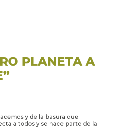
TRO PLANETA A
E”
hacemos y de la basura que
ta a todos y se hace parte de la