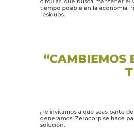
circular, que busca mantener el 
tiempo posible en la economía, r
residuos.
“CAMBIEMOS E
T
¡Te invitamos a que seas parte 
generamos. Zerocorp se hace part
solución.