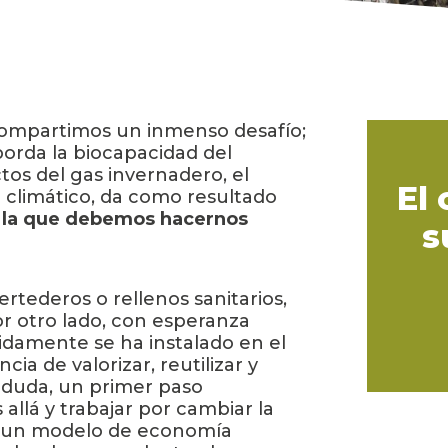
ompartimos un inmenso desafío;
rda la biocapacidad del
tos del gas invernadero, el
El
 climático, da como resultado
 la que debemos hacernos
s
ertederos o rellenos sanitarios,
or otro lado, con esperanza
idamente se ha instalado en el
ia de valorizar, reutilizar y
in duda, un primer paso
llá y trabajar por cambiar la
a un modelo de economía