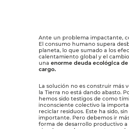
Ante un problema impactante, c
El consumo humano supera desbo
planeta, lo que sumado a los efec
calentamiento global y el cambio
una
enorme deuda ecológica de
cargo.
La solución no es construir más v
la Tierra no está dando abasto. P
hemos sido testigos de como tím
inconsciente colectivo la importanc
reciclar residuos. Este ha sido, s
importante. Pero debemos ir más a
forma de desarrollo productivo 