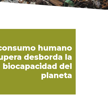
 consumo humano
upera desborda la
biocapacidad del
planeta