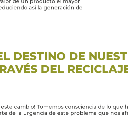
valor de un producto el mayor
educiendo así la generación de
L DESTINO DE NUES
RAVÉS DEL RECICLAJ
de este cambio! Tomemos consciencia de lo que 
e de la urgencia de este problema que nos afec